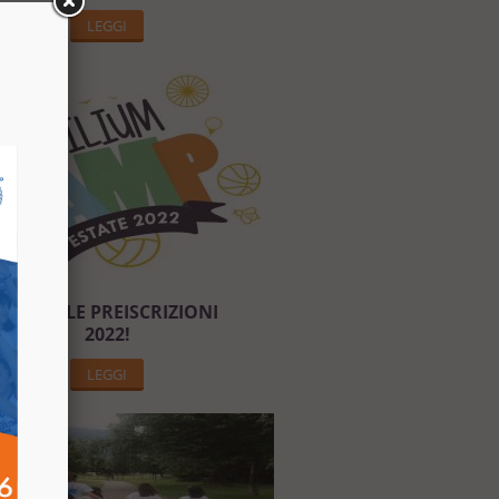
LEGGI
APERTE LE PREISCRIZIONI
2022!
LEGGI