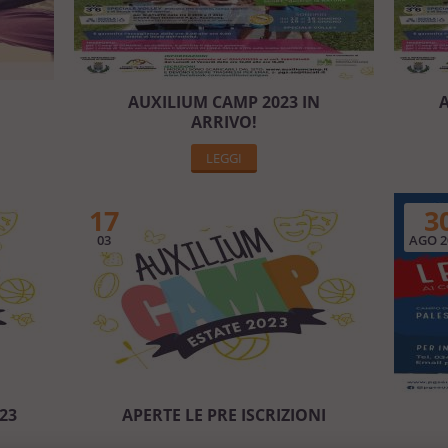
AUXILIUM CAMP 2023 IN
A
ARRIVO!
LEGGI
17
3
03
AGO 2
23
APERTE LE PRE ISCRIZIONI