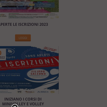
PERTE LE ISCRIZIONI 2023
LEGGI
0
022
INIZIANO I CORSI DI
MINIVOLLEY E VOLLEY