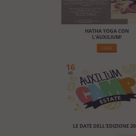
HATHA YOGA CON
L'AUXILIUM!
LEGGI
16
03
LE DATE DELL'EDIZIONE 20