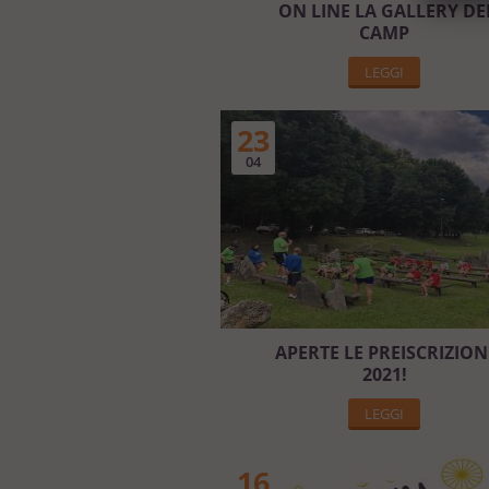
ON LINE LA GALLERY DE
CAMP
LEGGI
23
04
APERTE LE PREISCRIZION
2021!
LEGGI
16