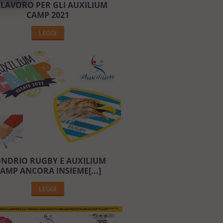
 LAVORO PER GLI AUXILIUM
CAMP 2021
LEGGI
NDRIO RUGBY E AUXILIUM
AMP ANCORA INSIEME[...]
LEGGI