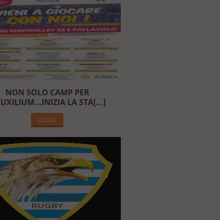
NON SOLO CAMP PER
AUXILIUM...INIZIA LA STA[...]
LEGGI