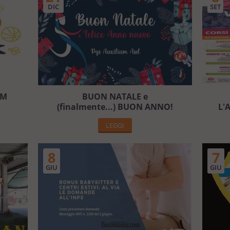
DIC
SET
UM
BUON NATALE e
(finalmente...) BUON ANNO!
L'
LEGGI
8
7
GIU
GIU