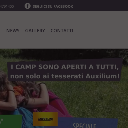
64791400
SEGUICI SU FACEBOOK
P
NEWS
GALLERY
CONTATTI