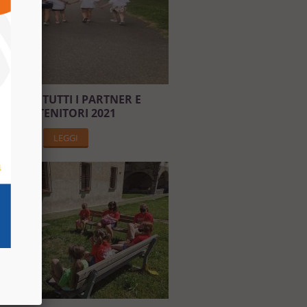
RAZIE A TUTTI I PARTNER E
SOSTENITORI 2021
LEGGI