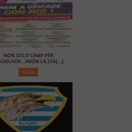
NON SOLO CAMP PER
AUXILIUM...INIZIA LA STA[...]
LEGGI