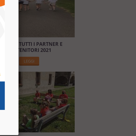
RAZIE A TUTTI I PARTNER E
SOSTENITORI 2021
LEGGI