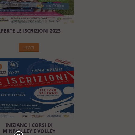
PERTE LE ISCRIZIONI 2023
LEGGI
0
022
INIZIANO I CORSI DI
MINIVOLLEY E VOLLEY