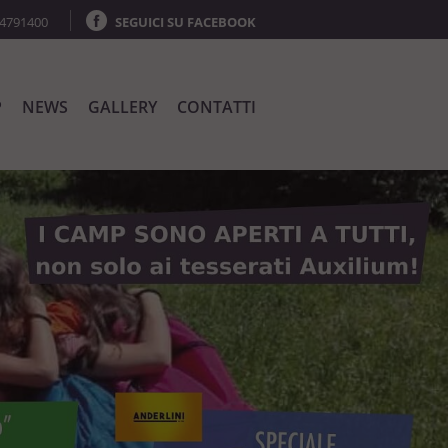
64791400
SEGUICI SU FACEBOOK
P
NEWS
GALLERY
CONTATTI