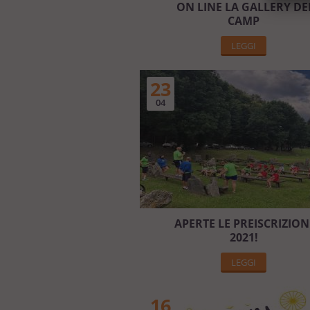
ON LINE LA GALLERY DE
CAMP
LEGGI
23
04
APERTE LE PREISCRIZION
2021!
LEGGI
16