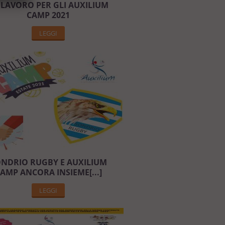
 LAVORO PER GLI AUXILIUM
CAMP 2021
LEGGI
NDRIO RUGBY E AUXILIUM
AMP ANCORA INSIEME[...]
LEGGI