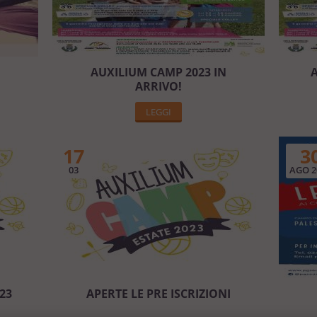
AUXILIUM CAMP 2023 IN
A
ARRIVO!
LEGGI
17
3
03
AGO 2
23
APERTE LE PRE ISCRIZIONI