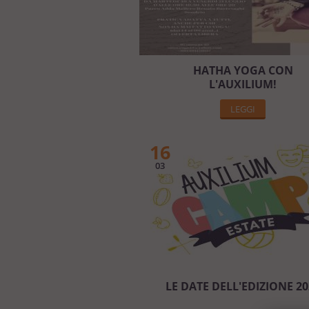
HATHA YOGA CON
L'AUXILIUM!
LEGGI
16
03
LE DATE DELL'EDIZIONE 20