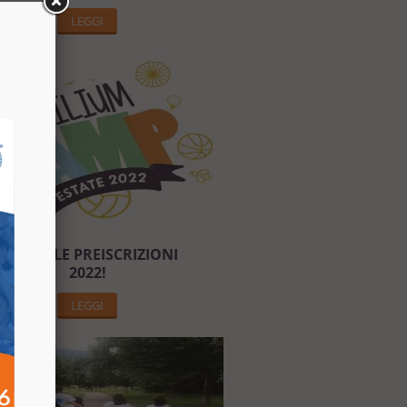
LEGGI
APERTE LE PREISCRIZIONI
2022!
LEGGI